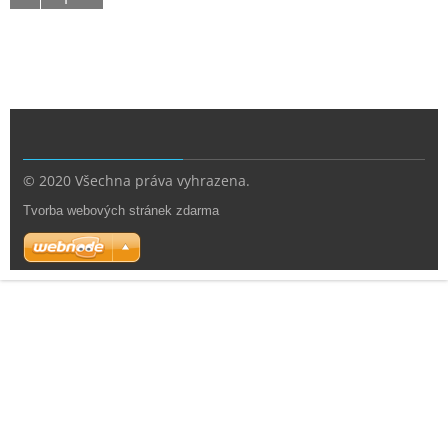
© 2020 Všechna práva vyhrazena.
Tvorba webových stránek zdarma