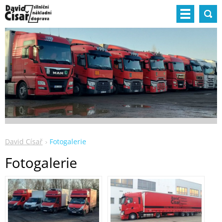
David Císař
Fotogalerie
Fotogalerie