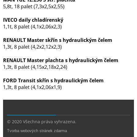
5,8t, 18 palet (7,3x2,5x2,55)
IVECO daily chladírenský
1,1t, 8 palet (4,1x2,06x2,3)
RENAULT Master skřín s hydraulickým čelem
1,3t, 8 palet (4,2x2,12x2,3)
RENAULT Master plachta s hydraulickým čelem
1,3t, 8 palet (4,15x2,18x2,24)
FORD Transit skřín s hydraulickým čelem
1,3t, 8 palet (4,1x2,06x1,9)
© 2020 Všechna práva vyhrazena.
Tvorba webových stránek zdarma