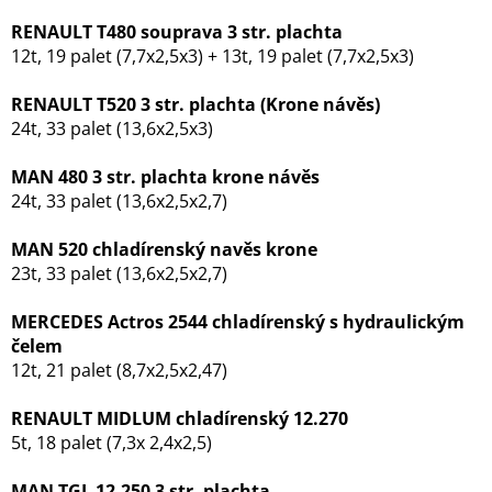
RENAULT T480 souprava 3 str. plachta
12t, 19 palet (7,7x2,5x3) + 13t, 19 palet (7,7x2,5x3)
RENAULT T520 3 str. plachta (Krone návěs)
24t, 33 palet (13,6x2,5x3)
MAN 480 3 str. plachta krone návěs
24t, 33 palet (13,6x2,5x2,7)
MAN 520 chladírenský navěs krone
23t, 33 palet (13,6x2,5x2,7)
MERCEDES Actros 2544 chladírenský s hydraulickým
čelem
12t, 21 palet (8,7x2,5x2,47)
RENAULT MIDLUM chladírenský 12.270
5t, 18 palet (7,3x 2,4x2,5)
MAN TGL 12.250 3 str. plachta